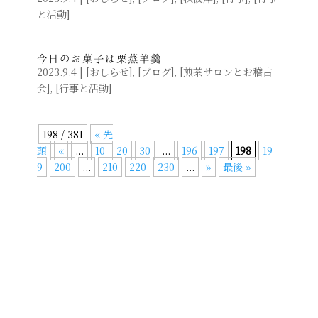
と活動
]
今日のお菓子は栗蒸羊羹
2023.9.4
|
[
おしらせ
]
,
[
ブログ
]
,
[
煎茶サロンとお稽古
会
]
,
[
行事と活動
]
198 / 381
« 先
頭
«
...
10
20
30
...
196
197
198
19
9
200
...
210
220
230
...
»
最後 »