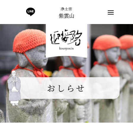
浄土宗
紫雲山
おしらせ