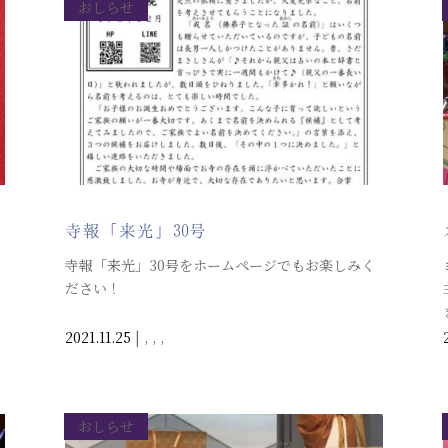
おしらせ
寺報「来光」30号
寺報「来光」30号をホームページでもお楽しみく
ださい！
2021.11.25
|
,
,
,
おしらせ