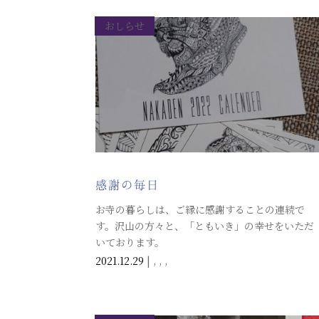
おしらせ
感謝の毎日
お寺の暮らしは、ご縁に感謝することの連続で
す。沢山の方々と、「ともいき」の幸せをいただ
いております。
2021.12.29
|
,
,
,