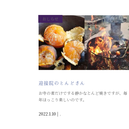
おしらせ
迎接院のとんどさん
お寺の者だけでする静かなとんど焼きですが、毎
年ほっこり楽しいのです。
2022.1.10
|
,