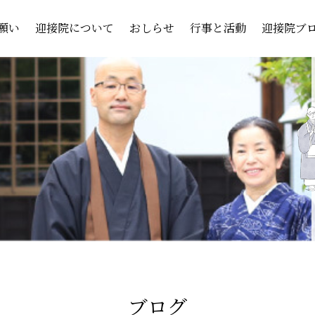
願い
迎接院について
おしらせ
行事と活動
迎接院ブ
ブログ