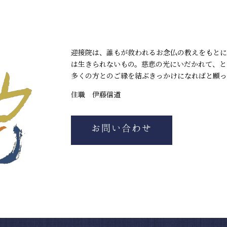
迎接院は、誰もが救われるお念仏の教えをもとに
は生きられないもの。慈悲の光にいだかれて、と
多くの方とのご縁を結ぶきっかけになればと願っ
住職 伊藤信道
お問い合わせ