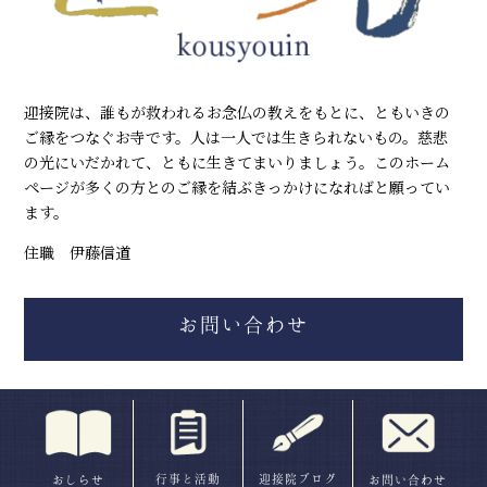
迎接院は、誰もが救われるお念仏の教えをもとに、ともいきの
ご縁をつなぐお寺です。人は一人では生きられないもの。慈悲
の光にいだかれて、ともに生きてまいりましょう。このホーム
ページが多くの方とのご縁を結ぶきっかけになればと願ってい
ます。
住職 伊藤信道
お問い合わせ
行事と活動
迎接院ブログ
おしらせ
お問い合わせ