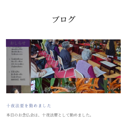
ブログ
おしらせ
十夜法要を勤めました
本日のお念仏会は、十夜法要として勤めました。