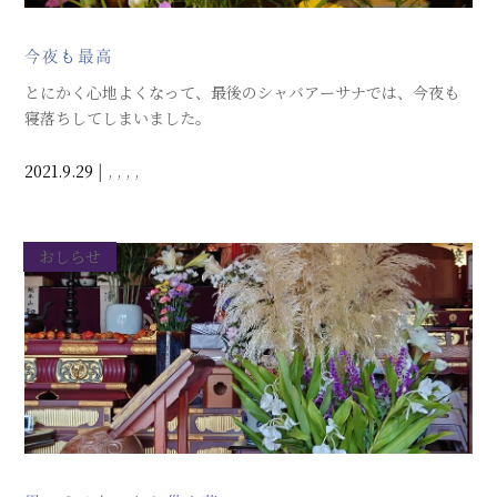
今夜も最高
とにかく心地よくなって、最後のシャバアーサナでは、今夜も
寝落ちしてしまいました。
2021.9.29
|
,
,
,
,
おしらせ