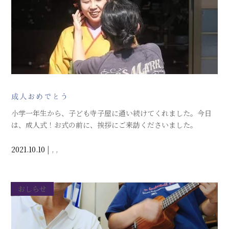
成人おめでとう
小学一年生から、子ども寺子屋に通い続けてくれました。今日
は、成人式！お式の前に、挨拶にご来訪くださいました。
2021.10.10
|
,
,
おしらせ