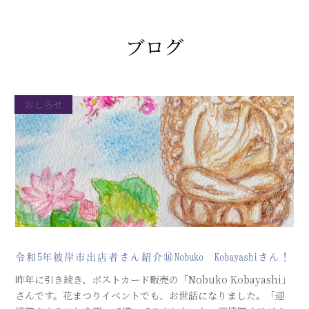
ブログ
おしらせ
令和5年彼岸市出店者さん紹介⑯Nobuko Kobayashiさん！
昨年に引き続き、ポストカード販売の「Nobuko Kobayashi」
さんです。花まつりイベントでも、お世話になりました。「迎