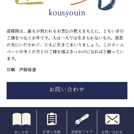
迎接院は、誰もが救われるお念仏の教えをもとに、ともいきの
ご縁をつなぐお寺です。人は一人では生きられないもの。慈悲
の光にいだかれて、ともに生きてまいりましょう。このホーム
ページが多くの方とのご縁を結ぶきっかけになればと願ってい
ます。
住職 伊藤信道
お問い合わせ
行事と活動
迎接院ブログ
おしらせ
お問い合わせ