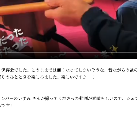
り保存会でした。このままでは無くなってしまいそうな、昔ながらの盆
踊りのひとときを楽しみました。楽しいですよ！！
ンバーのいずみ さんが撮ってくださった動画が素晴らしいので、シェア
らです！