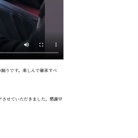
の踊りです。楽しんで継承すべ
させていただきました。感謝💛