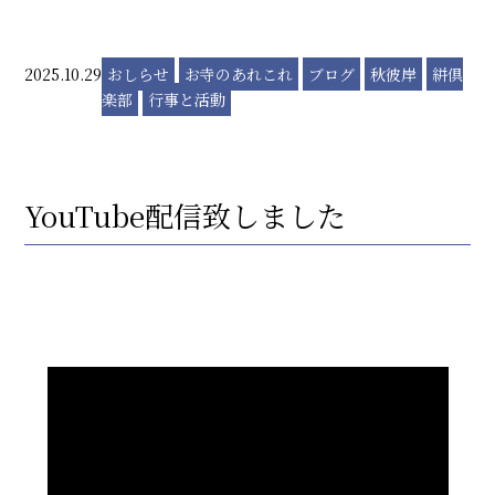
2025.10.29
おしらせ
お寺のあれこれ
ブログ
秋彼岸
絣倶
楽部
行事と活動
YouTube配信致しました