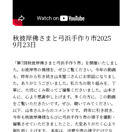
秋彼岸佛さまと弓浜手作り市2025
9月23日
「第7回秋彼岸佛さまと弓浜手作り市」を開催いたしまし
た。お彼岸市の模様を、ぜひご覧ください。今年の動画
も、昨年から引き続き山本聖二さんにお世話になりまし
た。ありがとうございました。私たちの取り組みを、丁
寧に、大切にくみ取ってご編集くださいました。山本さ
んに、心より感謝申し上げます。多くの方に、この動画
をご覧いただきたいです。ぜひ、覗いてみてください。
以下、山本さんからのコメントです。 昨年に引き続き、
今年も秋彼岸佛様ならびに弓浜手作り市の様子を撮影・
編集させていただきましたこと、大変ありがたく心より
御礼申し上げます。 本年は、法要や市の様子だけでな