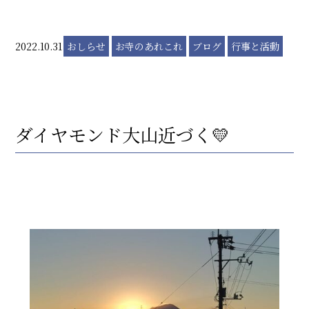
2022.10.31
おしらせ
お寺のあれこれ
ブログ
行事と活動
ダイヤモンド大山近づく💛