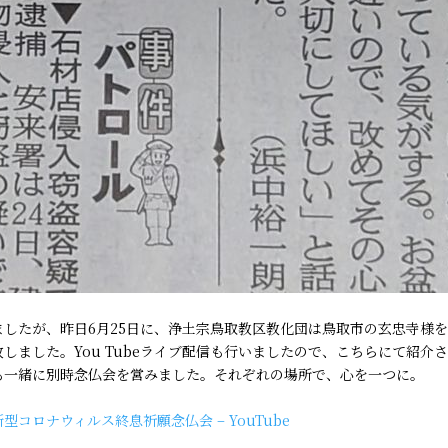
したが、昨日6月25日に、浄土宗鳥取教区教化団は鳥取市の玄忠寺様
しました。You Tubeライブ配信も行いましたので、こちらにて紹介
も一緒に別時念仏会を営みました。それぞれの場所で、心を一つに。
コロナウィルス終息祈願念仏会 – YouTube