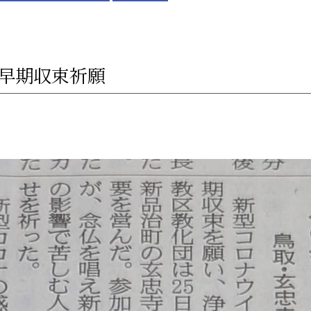
早期収束祈願