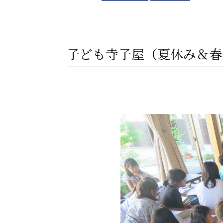
子ども寺子屋（夏休み＆春