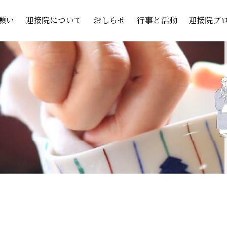
願い
迎接院について
おしらせ
行事と活動
迎接院ブ