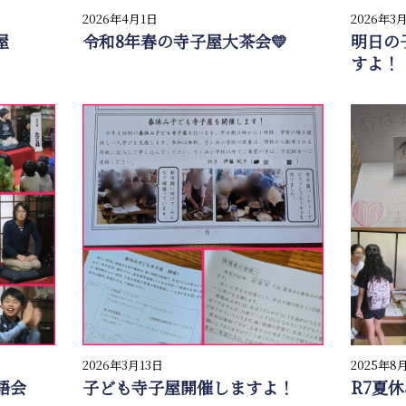
2026年4月1日
2026年3
屋
令和8年春の寺子屋大茶会💛
明日の
すよ！
2026年3月13日
2025年8
語会
子ども寺子屋開催しますよ！
R7夏