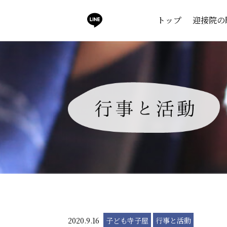
トップ
迎接院の
2020.9.16
子ども寺子屋
行事と活動