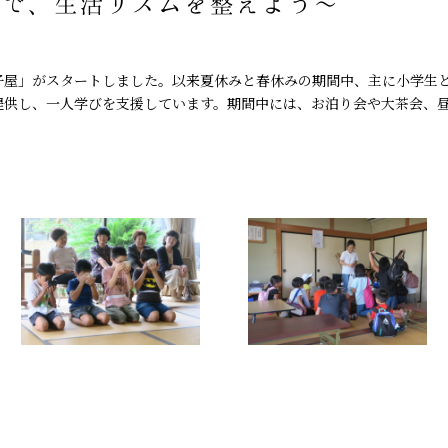
強で、生活リズムを整えよう～
子屋」がスタートしました。以来夏休みと春休みの期間中、主に小学生
提供し、一人学びを支援しています。期間中には、お泊り会や大茶会、