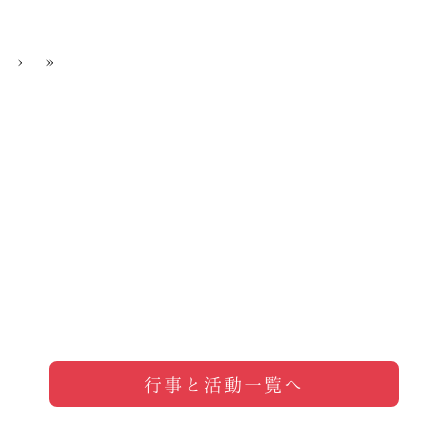
›
»
行事と活動一覧へ