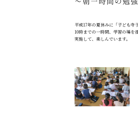
～朝一時間の勉
平成
17
年の夏休みに「子ども寺
10
時までの一時間、学習の場を
実施して、楽しんでいます。