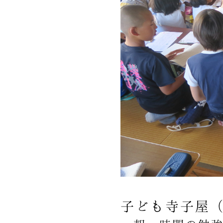
子ども寺子屋