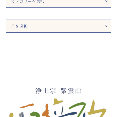
カ
テ
ゴ
リ
ー
ア
ー
カ
イ
ブ