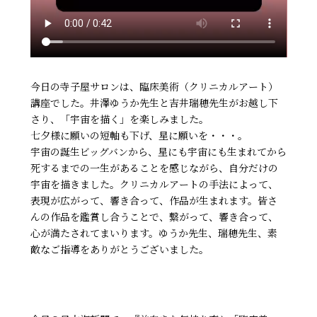
今日の寺子屋サロンは、臨床美術（クリニカルアート）
講座でした。井澤ゆうか先生と吉井瑞穂先生がお越し下
さり、「宇宙を描く」を楽しみました。
七夕様に願いの短軸も下げ、星に願いを・・・。
宇宙の誕生ビッグバンから、星にも宇宙にも生まれてから
死するまでの一生があることを感じながら、自分だけの
宇宙を描きました。クリニカルアートの手法によって、
表現が広がって、響き合って、作品が生まれます。皆さ
んの作品を鑑賞し合うことで、繋がって、響き合って、
心が満たされてまいります。ゆうか先生、瑞穂先生、素
敵なご指導をありがとうございました。