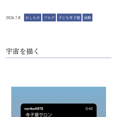
2026.7.8
おしらせ
ブログ
子ども寺子屋
活動
宇宙を描く