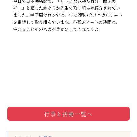
今日の日本海新聞で、『前向きな気持ち育む「臨床美
術」』と題したかゆうか先生の取り組みが紹介されてい
ました。寺子屋サロンでは、年に2回のクリニカルアート
を継続して取り組んでいます。心喜ぶアートの時間は、
生きることそのものを豊かにしてくれますよ。
行事と活動一覧へ