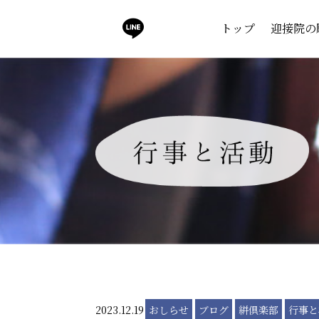
トップ
迎接院の
2023.12.19
おしらせ
ブログ
絣倶楽部
行事と