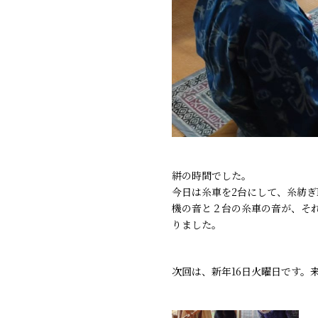
絣の時間でした。
今日は糸車を2台にして、糸紡ぎ
機の音と２台の糸車の音が、そ
りました。
次回は、新年16日火曜日です。