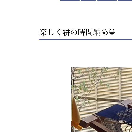
楽しく絣の時間納め💛