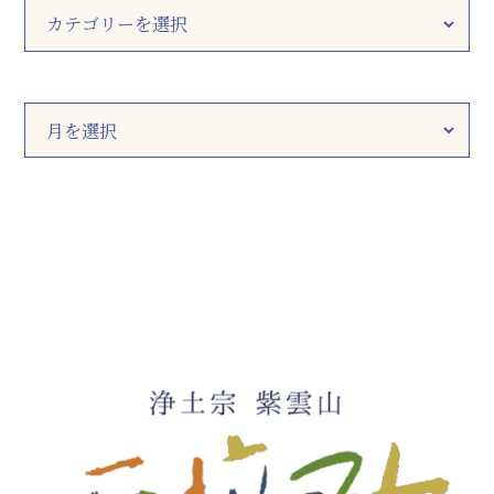
カ
テ
ゴ
リ
ー
ア
ー
カ
イ
ブ