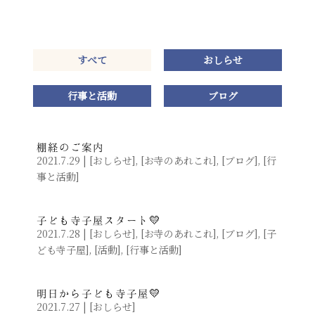
すべて
おしらせ
行事と活動
ブログ
棚経のご案内
2021.7.29
|
[
おしらせ
]
,
[
お寺のあれこれ
]
,
[
ブログ
]
,
[
行
事と活動
]
子ども寺子屋スタート💛
2021.7.28
|
[
おしらせ
]
,
[
お寺のあれこれ
]
,
[
ブログ
]
,
[
子
ども寺子屋
]
,
[
活動
]
,
[
行事と活動
]
明日から子ども寺子屋💛
2021.7.27
|
[
おしらせ
]