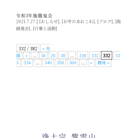
令和3年施餓鬼会
2021.7.27
|
[
おしらせ
]
,
[
お寺のあれこれ
]
,
[
ブログ
]
,
[
施
餓鬼会
]
,
[
行事と活動
]
332 / 382
« 先
頭
«
...
10
20
30
...
330
331
332
33
3
334
...
340
350
360
...
»
最後 »