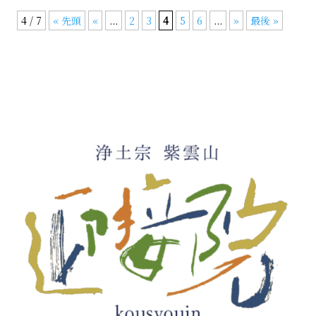
4 / 7
« 先頭
«
...
2
3
4
5
6
...
»
最後 »